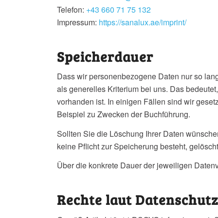
Telefon:
+43 660 71 75 132
Impressum:
https://sanalux.ae/imprint/
Speicherdauer
Dass wir personenbezogene Daten nur so lange 
als generelles Kriterium bei uns. Das bedeute
vorhanden ist. In einigen Fällen sind wir ges
Beispiel zu Zwecken der Buchführung.
Sollten Sie die Löschung Ihrer Daten wünschen
keine Pflicht zur Speicherung besteht, gelöscht
Über die konkrete Dauer der jeweiligen Datenve
Rechte laut Datenschu