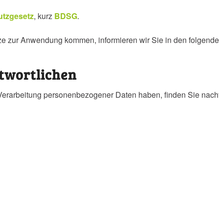
tzgesetz
, kurz
BDSG
.
tze zur Anwendung kommen, informieren wir Sie in den folgende
twortlichen
Verarbeitung personenbezogener Daten haben, finden Sie nachf