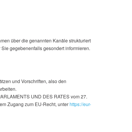
men über die genannten Kanäle strukturiert
r Sie gegebenenfalls gesondert informieren.
tzen und Vorschriften, also den
rbeiten.
EN PARLAMENTS UND DES RATES vom 27.
 dem Zugang zum EU-Recht, unter
https://eur-