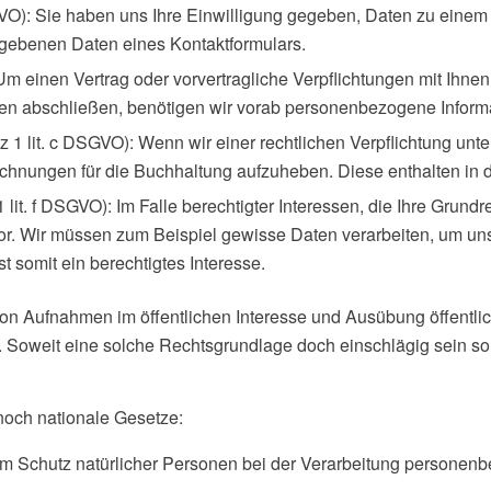
SGVO): Sie haben uns Ihre Einwilligung gegeben, Daten zu eine
egebenen Daten eines Kontaktformulars.
 Um einen Vertrag oder vorvertragliche Verpflichtungen mit Ihnen
hnen abschließen, benötigen wir vorab personenbezogene Inform
tz 1 lit. c DSGVO): Wenn wir einer rechtlichen Verpflichtung unte
t Rechnungen für die Buchhaltung aufzuheben. Diese enthalten i
1 lit. f DSGVO): Im Falle berechtigter Interessen, die Ihre Grund
. Wir müssen zum Beispiel gewisse Daten verarbeiten, um unsere
t somit ein berechtigtes Interesse.
 Aufnahmen im öffentlichen Interesse und Ausübung öffentlic
uf. Soweit eine solche Rechtsgrundlage doch einschlägig sein so
noch nationale Gesetze:
m Schutz natürlicher Personen bei der Verarbeitung personen