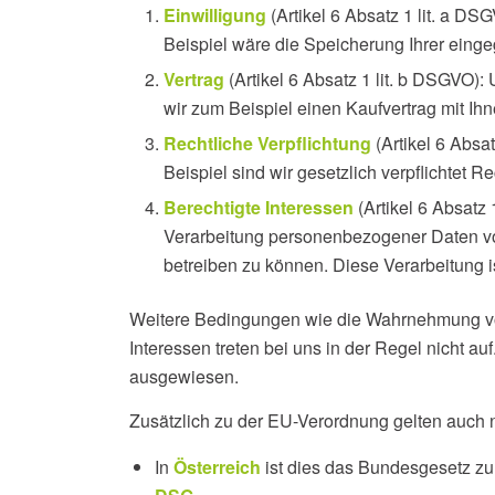
Einwilligung
(Artikel 6 Absatz 1 lit. a D
Beispiel wäre die Speicherung Ihrer eing
Vertrag
(Artikel 6 Absatz 1 lit. b DSGVO):
wir zum Beispiel einen Kaufvertrag mit I
Rechtliche Verpflichtung
(Artikel 6 Absa
Beispiel sind wir gesetzlich verpflichte
Berechtigte Interessen
(Artikel 6 Absatz 
Verarbeitung personenbezogener Daten vor
betreiben zu können. Diese Verarbeitung is
Weitere Bedingungen wie die Wahrnehmung von
Interessen treten bei uns in der Regel nicht a
ausgewiesen.
Zusätzlich zu der EU-Verordnung gelten auch 
In
Österreich
ist dies das Bundesgesetz zu