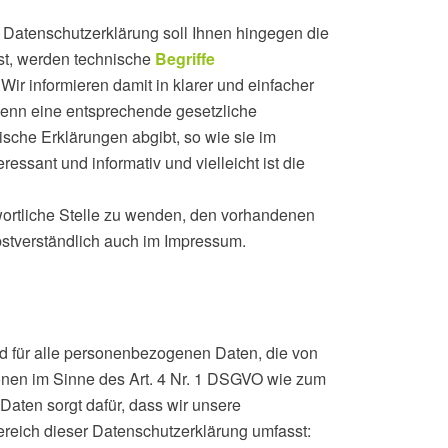
 Datenschutzerklärung soll Ihnen hingegen die
ist, werden technische
Begriffe
Wir informieren damit in klarer und einfacher
wenn eine entsprechende gesetzliche
ische Erklärungen abgibt, so wie sie im
essant und informativ und vielleicht ist die
wortliche Stelle zu wenden, den vorhandenen
lbstverständlich auch im Impressum.
d für alle personenbezogenen Daten, die von
ionen im Sinne des Art. 4 Nr. 1 DSGVO wie zum
aten sorgt dafür, dass wir unsere
reich dieser Datenschutzerklärung umfasst: