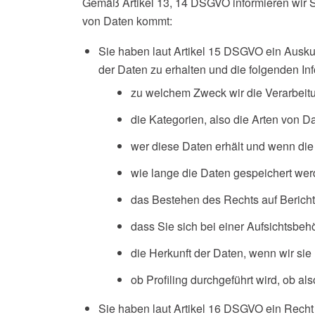
Gemäß Artikel 13, 14 DSGVO informieren wir Si
von Daten kommt:
Sie haben laut Artikel 15 DSGVO ein Auskun
der Daten zu erhalten und die folgenden In
zu welchem Zweck wir die Verarbeit
die Kategorien, also die Arten von Da
wer diese Daten erhält und wenn die 
wie lange die Daten gespeichert wer
das Bestehen des Rechts auf Berich
dass Sie sich bei einer Aufsichtsbe
die Herkunft der Daten, wenn wir sie
ob Profiling durchgeführt wird, ob a
Sie haben laut Artikel 16 DSGVO ein Recht a