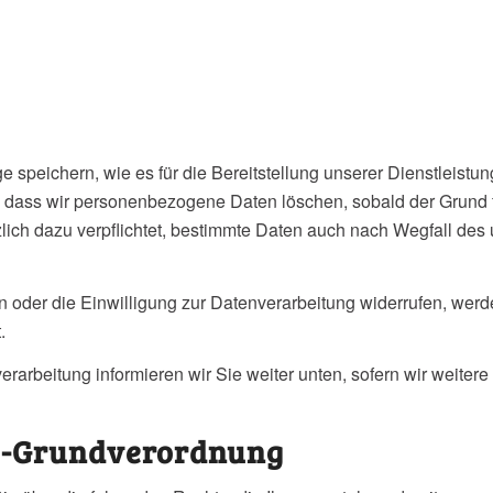
speichern, wie es für die Bereitstellung unserer Dienstleistun
t, dass wir personenbezogene Daten löschen, sobald der Grund 
etzlich dazu verpflichtet, bestimmte Daten auch nach Wegfall de
 oder die Einwilligung zur Datenverarbeitung widerrufen, werd
.
rarbeitung informieren wir Sie weiter unten, sofern wir weiter
tz-Grundverordnung