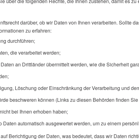
e über die folgenden Rechte, die Ihnen zustehen, damit es zu e
ftsrecht darüber, ob wir Daten von Ihnen verarbeiten. Sollte da
formationen zu erfahren:
ung durchführen;
ten, die verarbeitet werden;
Daten an Drittländer übermittelt werden, wie die Sicherheit gar
den;
tigung, Löschung oder Einschränkung der Verarbeitung und dem
hörde beschweren können (Links zu diesen Behörden finden Sie 
 nicht bei Ihnen erhoben haben;
lso Daten automatisch ausgewertet werden, um zu einem persönl
uf Berichtigung der Daten, was bedeutet, dass wir Daten richtig