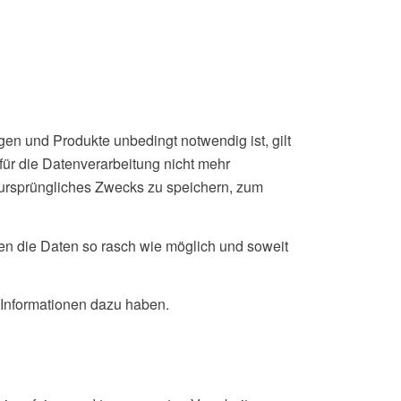
gen und Produkte unbedingt notwendig ist, gilt
für die Datenverarbeitung nicht mehr
s ursprüngliches Zwecks zu speichern, zum
en die Daten so rasch wie möglich und soweit
e Informationen dazu haben.