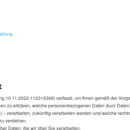
eitung
k
ung 10.11.2022-112315368) verfasst, um Ihnen gemäß der Vorg
 zu erklären, welche personenbezogenen Daten (kurz Daten) w
er) – verarbeiten, zukünftig verarbeiten werden und welche rec
zu verstehen.
er Daten, die wir über Sie verarbeiten.