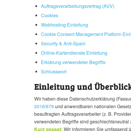
Auftragsverarbeitungsvertrag (AVV)
Cookies
Webhosting Einleitung
Cookie Consent Management Platform Einl
Security & Anti-Spam
Online-Kartendienste Einleitung
Erklärung verwendeter Begriffe
Schlusswort
Einleitung und Überblic
Wir haben diese Datenschutzerklärung (Fass
2016/679
und anwendbaren nationalen Gesetzen
beauftragten Auftragsverarbeiter (z. B. Provid
verwendeten Begriffe sind geschlechtsneutral 
Kurz gesagt:
Wir informieren Sie umfassend üb