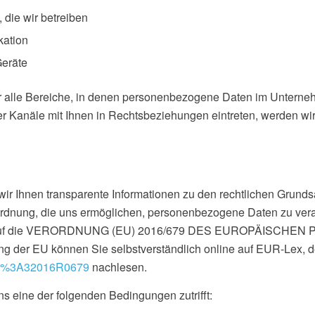
, die wir betreiben
kation
Geräte
ür alle Bereiche, in denen personenbezogene Daten im Unterneh
ser Kanäle mit Ihnen in Rechtsbeziehungen eintreten, werden wi
ir Ihnen transparente Informationen zu den rechtlichen Grundsä
dnung, die uns ermöglichen, personenbezogene Daten zu vera
r uns auf die VERORDNUNG (EU) 2016/679 DES EUROPÄISCH
ng der EU können Sie selbstverständlich online auf EUR-Lex,
elex%3A32016R0679
nachlesen.
ns eine der folgenden Bedingungen zutrifft: